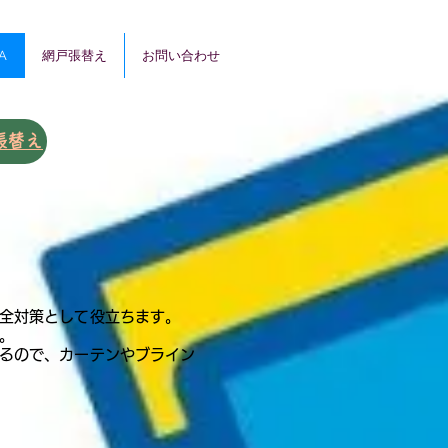
A
網戸張替え
お問い合わせ
張替え
安全対策として役立ちます。
。
あるので、カーテンやブライン