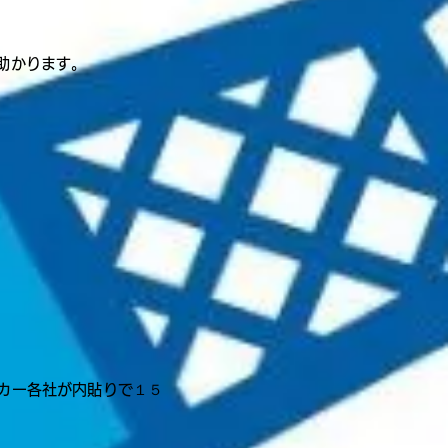
助かります。
カー各社が内貼りで１５