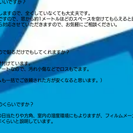
がいいですか？
致しますので、全くしていなくても大丈夫です。
ですので、窓から約1メートルほどのスペースを空けてもらえると
たら対応させていただきますので、お気軽にご相談ください。
うので貼るだけでもしてくれますか？
け付けています。​
ケートなので、汚れ小傷などでロスもでます。
ムも一括でご依頼された方が安くなると思います。）
どのくらいですか？
面の日当たりや方角、室内の湿度環境にもよりますが、フィルムメー
くらいと説明しています。​