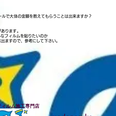
メールで大体の金額を教えてもらうことは出来ますか？
があります。
どんなフィルムを貼りたいのか
は出ますので、参考にして下さい。
フィルム施工専門店