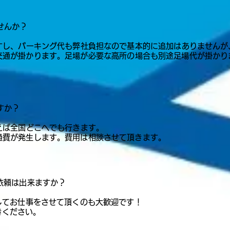
せんか？
ますし、パーキング代も弊社負担なので基本的に追加はありませんが
交通が掛かります。
​足場が必要な高所の場合も別途足場代が掛かり
すか？
えば全国どこへでも行きます。
通費が発生します。費用は相談させて頂きます。
の依頼は出来ますか？
してお仕事をさせて頂くのも大歓迎です！
きください。