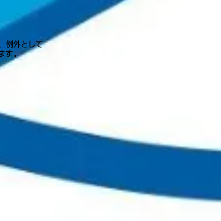
、例外として
ます。