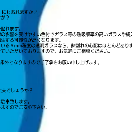
ス）にも貼れますか？
が？​
を貼れます。
射の影響を受けやすい色付きガラス等の熱吸収率の高いガラスや網
発生する可能性が高くなります。
ている５mm程度の透明ガラスなら、熱割れの心配はほとんどあり
いただいておりますので、お気軽にご相談ください。​​​​
対象外となりますのでご了承をお願い申し上げます。
大丈夫でしょうか？
に駐車致します。
ますのでご安心下さい。​​