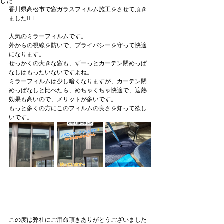
した
香川県高松市で窓ガラスフィルム施工をさせて頂き
ました🙇‍♂
人気のミラーフィルムです。
外からの視線を防いで、プライバシーを守って快適
になります。
せっかくの大きな窓も、ずーっとカーテン閉めっぱ
なしはもったいないですよね。
ミラーフィルムは少し暗くなりますが、カーテン閉
めっぱなしと比べたら、めちゃくちゃ快適で、遮熱
効果も高いので、メリットが多いです。
もっと多くの方にこのフィルムの良さを知って欲し
いです。
この度は弊社にご用命頂きありがとうございました