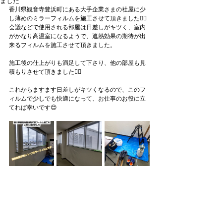
ました
香川県観音寺豊浜町にある大手企業さまの社屋に少
し薄めのミラーフィルムを施工させて頂きました🙇‍♂
会議などで使用される部屋は日差しがキツく、室内
がかなり高温室になるようで、遮熱効果の期待が出
来るフィルムを施工させて頂きました。
施工後の仕上がりも満足して下さり、他の部屋も見
積もりさせて頂きました🙇‍♂
これからますます日差しがキツくなるので、このフ
ィルムで少しでも快適になって、お仕事のお役に立
てれば幸いです😌