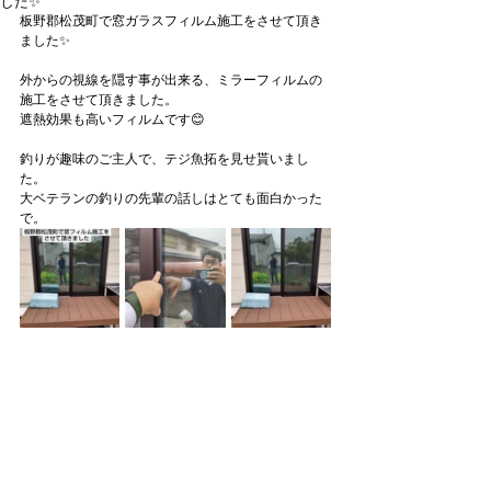
した✨
板野郡松茂町で窓ガラスフィルム施工をさせて頂き
ました✨
外からの視線を隠す事が出来る、ミラーフィルムの
施工をさせて頂きました。
遮熱効果も高いフィルムです😊
釣りが趣味のご主人で、テジ魚拓を見せ貰いまし
た。
大ベテランの釣りの先輩の話しはとても面白かった
で。