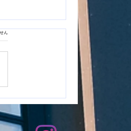
ています。
せん
市国府町で窓ガラスフィ
施工をさせて頂きました