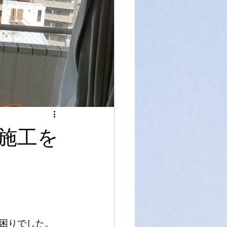
施工を
困りでした。