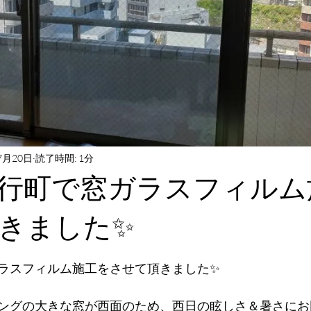
7月20日
読了時間: 1分
行町で窓ガラスフィルム
きました✨
と評価されています。
ラスフィルム施工をさせて頂きました✨
ングの大きな窓が西面のため、西日の眩しさ＆暑さにお