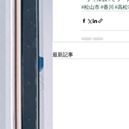
#松山市
#香川
#高松
最新記事