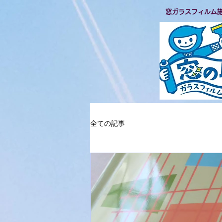
​窓ガラスフィルム
全ての記事