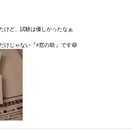
たけど、試験は優しかったなぁ
けじゃない『#窓の助 』です😄