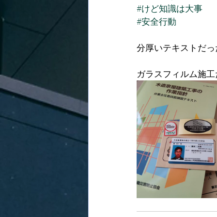
#けど知識は大事
#安全行動
分厚いテキストだっ
ガラスフィルム施工だ