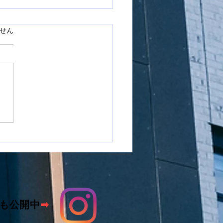
ています。
せん
市国府町で窓ガラスフィ
施工をさせて頂きました
も公開中
➡