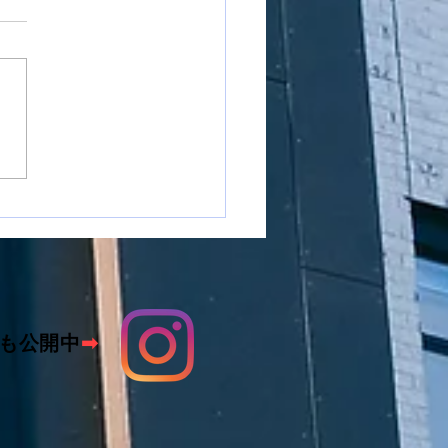
市国府町で窓ガラスフィ
施工をさせて頂きました
も公開中
➡