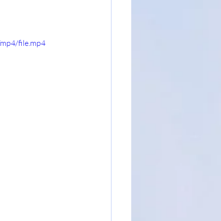
mp4/file.mp4