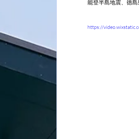
能登半島地震、徳島
https://video.wixstat