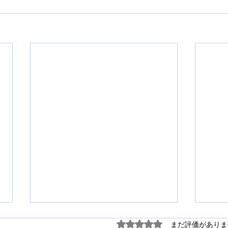
5つ星のうち0と評価され
まだ評価がありま