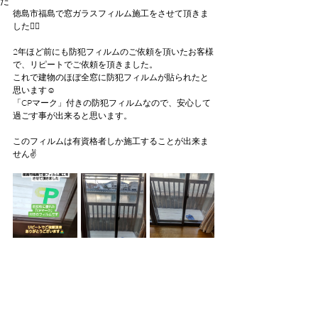
た
徳島市福島で窓ガラスフィルム施工をさせて頂きま
した🙇‍♂
2年ほど前にも防犯フィルムのご依頼を頂いたお客様
で、リピートでご依頼を頂きました。
これで建物のほぼ全窓に防犯フィルムが貼られたと
思います☺️
「CPマーク」付きの防犯フィルムなので、安心して
過ごす事が出来ると思います。
このフィルムは有資格者しか施工することが出来ま
せん✌