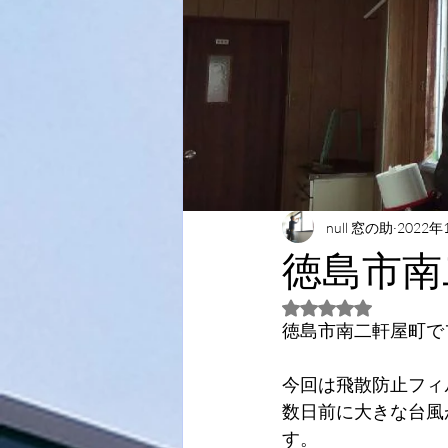
null 窓の助
2022年
徳島市南
5つ星のうちNaN
徳島市南二軒屋町で
今回は飛散防止フィ
数日前に大きな台風
す。