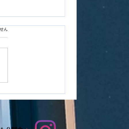
ています。
せん
市国府町で窓ガラスフィ
施工をさせて頂きました