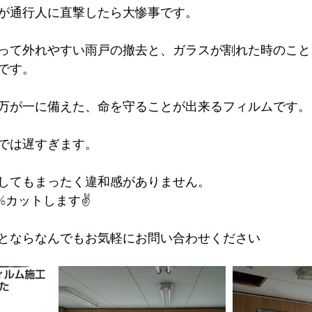
が通行人に直撃したら大惨事です。
って外れやすい雨戸の撤去と、ガラスが割れた時のこと
です。
万が一に備えた、命を守ることが出来るフィルムです。
では遅すぎます。
してもまったく違和感がありません。
9%カットします✌
とならなんでもお気軽にお問い合わせください