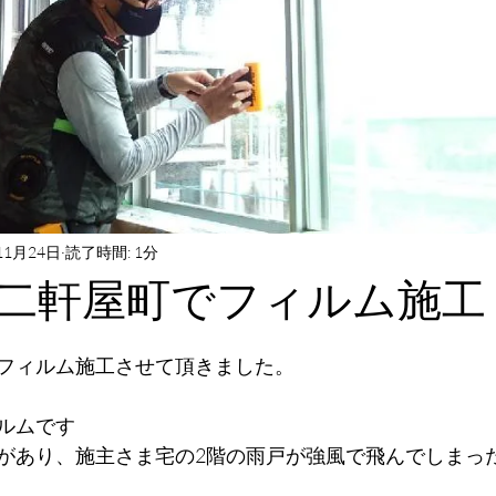
11月24日
読了時間: 1分
二軒屋町でフィルム施工
と評価されています。
フィルム施工させて頂きました。
ルムです
があり、施主さま宅の2階の雨戸が強風で飛んでしまっ