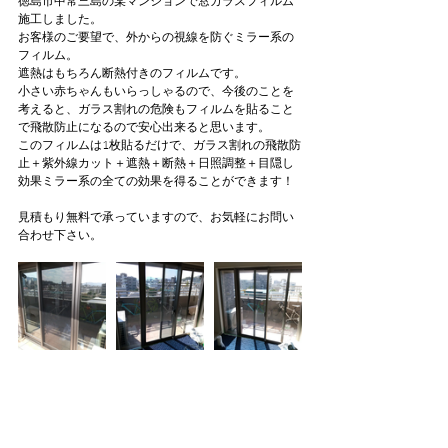
徳島市中常三島の某マンションで窓ガラスフィルム
施工しました。
お客様のご要望で、外からの視線を防ぐミラー系の
フィルム。
遮熱はもちろん断熱付きのフィルムです。
小さい赤ちゃんもいらっしゃるので、今後のことを
考えると、ガラス割れの危険もフィルムを貼ること
で飛散防止になるので安心出来ると思います。
このフィルムは1枚貼るだけで、ガラス割れの飛散防
止＋紫外線カット＋遮熱＋断熱＋日照調整＋目隠し
効果ミラー系の全ての効果を得ることができます！
見積もり無料で承っていますので、お気軽にお問い
合わせ下さい。