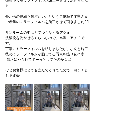
徳島市で窓ガラスフィルム施工をさせて頂きました
✨
外からの視線を防ぎたい、というご依頼で施主さま
ご希望のミラーフィルムを施工させて頂きました🙇‍♂
サンルームの中はとてつもなく激アツ🔥
洗濯物を乾かせるくらいなので、本当にアチチで
す。
丁寧にミラーフィルムを貼りましたが、なんと施工
後のミラーフィルムが貼ってる写真を撮り忘れ😢
(暑さにやられてボーっとしてたのかな…)
けどお客様はとても喜んでくれてたので、ヨシ！と
します😆