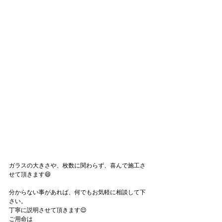
ガラスの大きさや、枚数に関わらず、喜んで施工さ
せて頂きます😄
分からない事があれば、何でもお気軽に相談して下
さい。
丁寧に説明させて頂きます😌
ご用命は