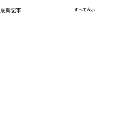
最新記事
すべて表示
コメント
0.0 / 5（0）