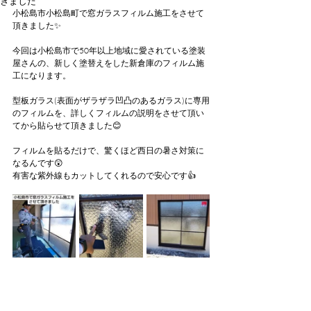
きました
小松島市小松島町で窓ガラスフィルム施工をさせて
頂きました✨
今回は小松島市で50年以上地域に愛されている塗装
屋さんの、新しく塗替えをした新倉庫のフィルム施
工になります。
型板ガラス(表面がザラザラ凹凸のあるガラス)に専用
のフィルムを、詳しくフィルムの説明をさせて頂い
てから貼らせて頂きました😊
フィルムを貼るだけで、驚くほど西日の暑さ対策に
なるんです😲
有害な紫外線もカットしてくれるので安心です👍